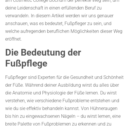
am Cosmetic College Bochum der perfekte Weg sein, um
deine Leidenschaft in einen erfüllenden Beruf zu
verwandeln. In diesem Artikel werden wir uns genauer
anschauen, was es bedeutet, Fußpfleger zu sein, und
welche aufregenden beruflichen Möglichkeiten dieser Weg
eröffnet.
Die Bedeutung der
Fußpflege
Fußpfleger sind Experten für die Gesundheit und Schönheit
der Füße. Während deiner Ausbildung wirst du alles über
die Anatomie und Physiologie der Füße lernen. Du wirst
verstehen, wie verschiedene Fußprobleme entstehen und
wie du sie effektiv behandeln kannst. Von Hühneraugen
bis hin zu eingewachsenen Nägeln – du wirst lernen, eine
breite Palette von Fußproblemen zu erkennen und zu