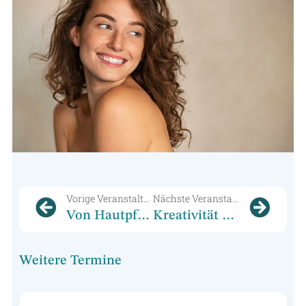
Vorige Veranstaltung
Nächste Veranstaltung
Von Hautpflege bis Make-up: Was dich in der Ausbildung zur Fachkosmetikerin erwartet
Kreativität auf den Fingerspitzen: Eine Naildesign-Ausbildung wie keine andere
Weitere Termine