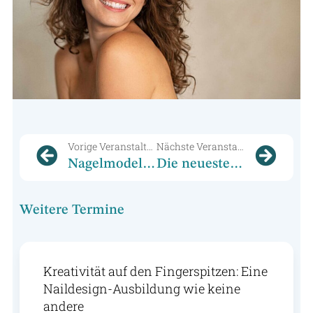
Vorige Veranstaltung
Nächste Veranstaltung
Nagelmodellage lernen 101: Dein Einstieg ins Nail Design
Die neuesten Trends in der kosmetischen Behandlung: Was Sie im Cosmetic College Bochum erwarten können
Weitere Termine
Kreativität auf den Fingerspitzen: Eine
Naildesign-Ausbildung wie keine
andere