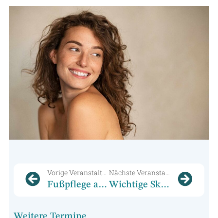
Vorige Veranstaltung
Nächste Veranstaltung
Fußpflege als Beruf: Der Weg zur Ausbildung zum Fußpfleger
Wichtige Skills für einen Fachkosmetiker: Microneedling und BB Glow
Weitere Termine