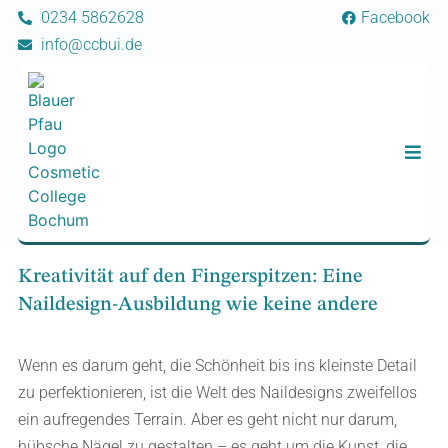
0234 5862628
Facebook
info@ccbui.de
Kreativität auf den Fingerspitzen: Eine
Naildesign-Ausbildung wie keine andere
Wenn es darum geht, die Schönheit bis ins kleinste Detail
zu perfektionieren, ist die Welt des Naildesigns zweifellos
ein aufregendes Terrain. Aber es geht nicht nur darum,
hübsche Nägel zu gestalten – es geht um die Kunst, die